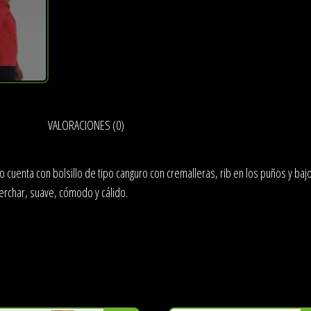
VALORACIONES (0)
 cuenta con bolsillo de tipo canguro con cremalleras, rib en los puños y baj
perchar, suave, cómodo y cálido.