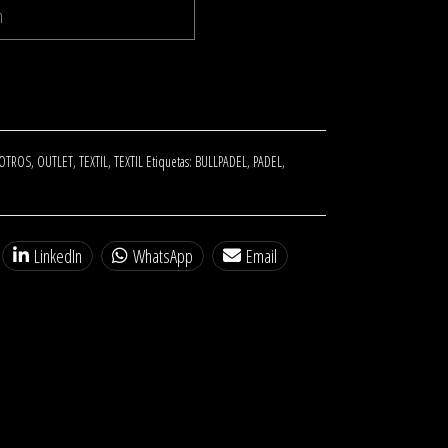
OTROS
,
OUTLET
,
TEXTIL
,
TEXTIL
Etiquetas:
BULLPADEL
,
PADEL
,
LinkedIn
WhatsApp
Email