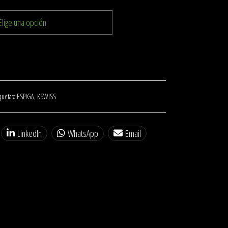
quetas:
ESPIGA
,
KSWISS
LinkedIn
WhatsApp
Email